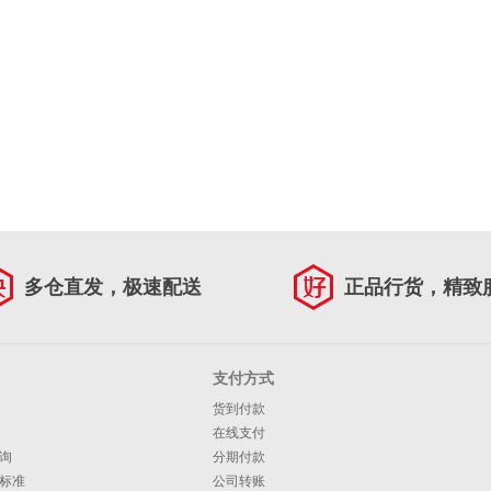
多仓直发，极速配送
正品行货，精致
支付方式
货到付款
在线支付
询
分期付款
标准
公司转账