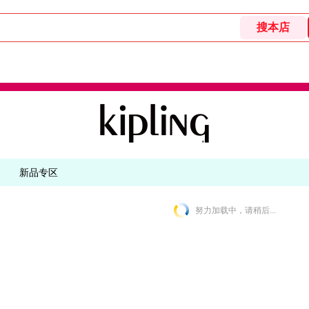
新品专区
努力加载中，请稍后...