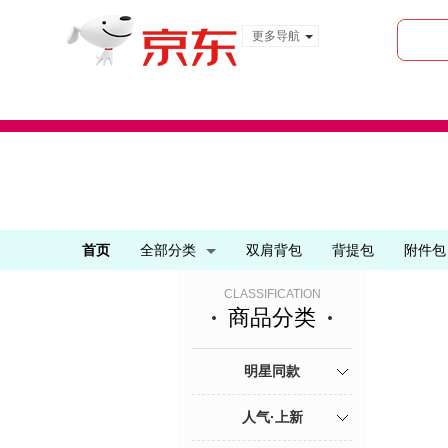
更多导航
服装城
食品
金融
首页
全部分类
双肩背包
背提包
附件包
CLASSIFICATION
商品分类
明星同款
人气·上新