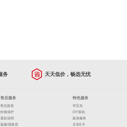
服务
天天低价，畅选无忧
售后服务
特色服务
售后政策
夺宝岛
价格保护
DIY装机
退款说明
延保服务
返修/退换货
京东E卡