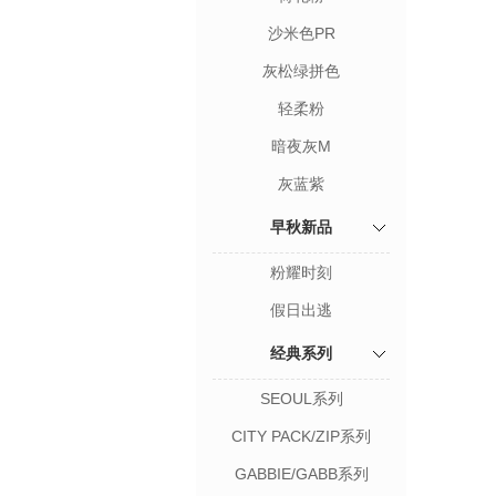
沙米色PR
灰松绿拼色
轻柔粉
暗夜灰M
灰蓝紫
早秋新品
粉耀时刻
假日出逃
经典系列
SEOUL系列
CITY PACK/ZIP系列
GABBIE/GABB系列