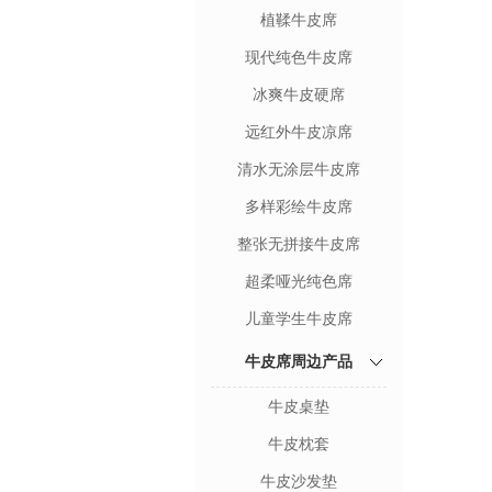
植鞣牛皮席
现代纯色牛皮席
冰爽牛皮硬席
远红外牛皮凉席
清水无涂层牛皮席
多样彩绘牛皮席
整张无拼接牛皮席
超柔哑光纯色席
儿童学生牛皮席
牛皮席周边产品
牛皮桌垫
牛皮枕套
牛皮沙发垫