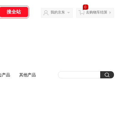
0
我的京东
去购物车结算
边产品
其他产品