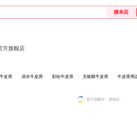
官方旗舰店
牛皮席
清水牛皮席
彩绘牛皮席
无铬鞣牛皮席
牛皮席周
努力加载中，请稍后...