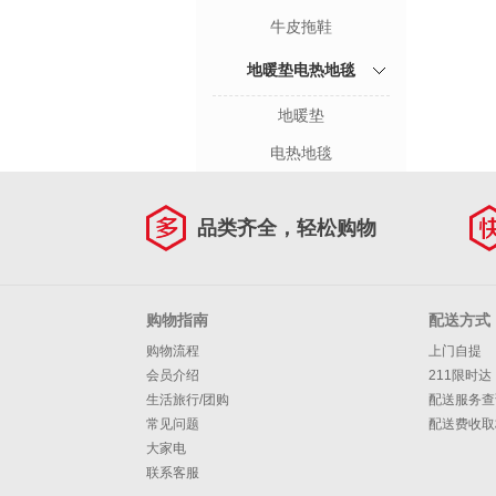
牛皮拖鞋
地暖垫电热地毯
地暖垫
电热地毯
品类齐全，轻松购物
购物指南
配送方式
购物流程
上门自提
会员介绍
211限时达
生活旅行/团购
配送服务查
常见问题
配送费收取
大家电
联系客服