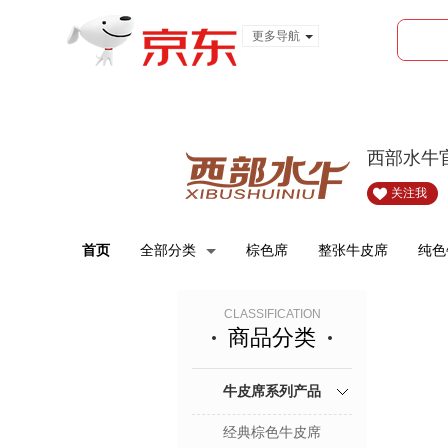
更多导航
服装城
食品
金融
西部水牛
关注我
首页
全部分类
棕色席
整张牛皮席
纯色
CLASSIFICATION
商品分类
牛皮席系列产品
经典棕色牛皮席