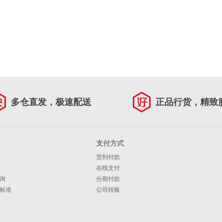
多仓直发，极速配送
正品行货，精致
支付方式
货到付款
在线支付
询
分期付款
标准
公司转账