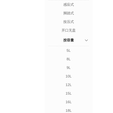
感应式
脚踏式
按压式
开口无盖
按容量
5L
8L
9L
10L
12L
15L
16L
18L