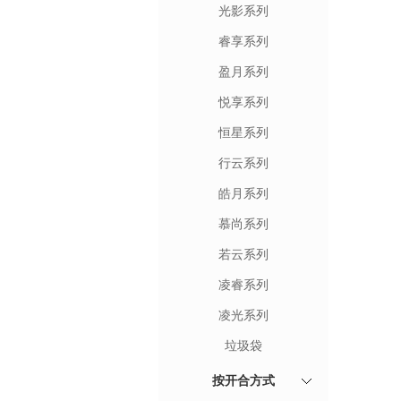
光影系列
睿享系列
盈月系列
悦享系列
恒星系列
行云系列
皓月系列
慕尚系列
若云系列
凌睿系列
凌光系列
垃圾袋
按开合方式