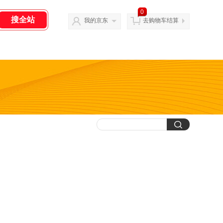
0
我的京东
去购物车结算