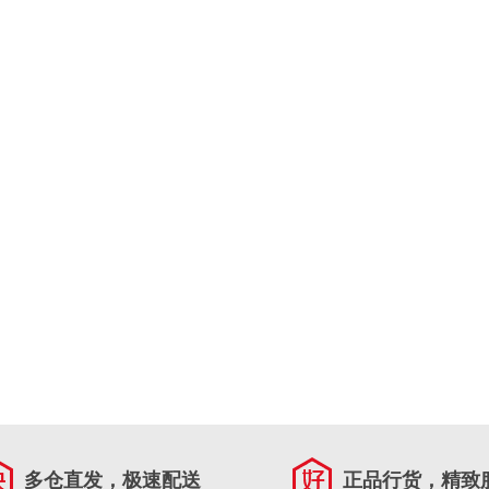
多仓直发，极速配送
正品行货，精致