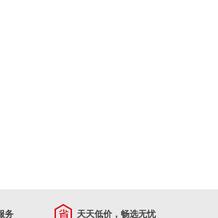
服务
天天低价，畅选无忧