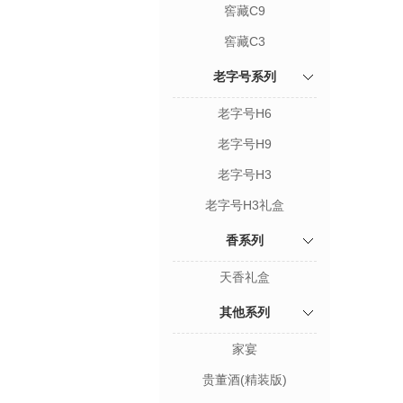
窖藏C9
窖藏C3
老字号系列
老字号H6
老字号H9
老字号H3
老字号H3礼盒
香系列
天香礼盒
其他系列
家宴
贵董酒(精装版)