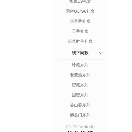
密藏D9礼盒
国密G3/G6礼盒
佰草香礼盒
天香礼盒
佰草醉兽礼盒
线下同款
珍藏系列
老董酒系列
密藏系列
国密系列
娄山春系列
赫盈门系列
SALES RANKING