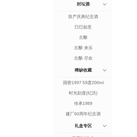
封坛酒
投产庆典纪念酒
巳巳如意
古酿
古酿·来乐
古酿·尽欢
稀缺收藏
国密1997 59度200ml
时光刻度(纪历)
传承1989
建厂60周年纪念酒
礼盒专区