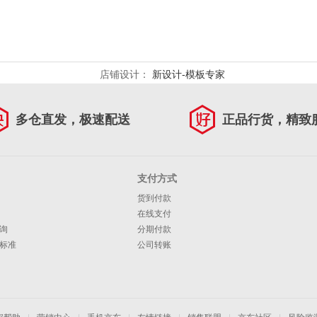
店铺设计：
新设计-模板专家
多仓直发，极速配送
正品行货，精致
支付方式
货到付款
在线支付
询
分期付款
标准
公司转账