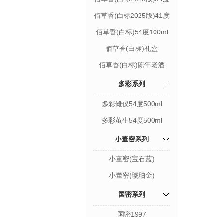
佰草香(白标2025版)41度
佰草香(白标)54度100ml
佰草香(白标)礼盒
佰草香(白标)陈年老酒
多彩系列
多彩傩仪54度500ml
多彩茧生54度500ml
小董密系列
小董密(宝石蓝)
小董密(琥珀金)
国密系列
国密1997