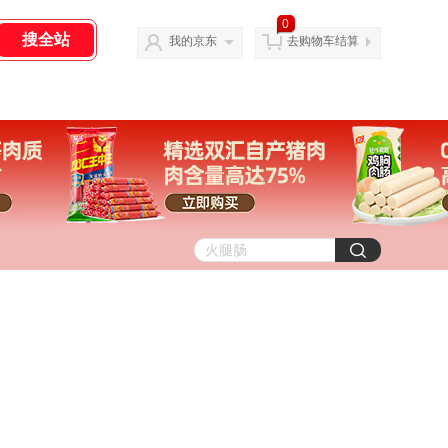
0
我的京东
去购物车结算