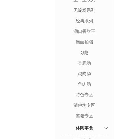
无淀粉系列
经典系列
润口香甜王
泡面拍档
Q趣
香脆肠
鸡肉肠
鱼肉肠
特色专区
清伊坊专区
整箱专区
休闲零食