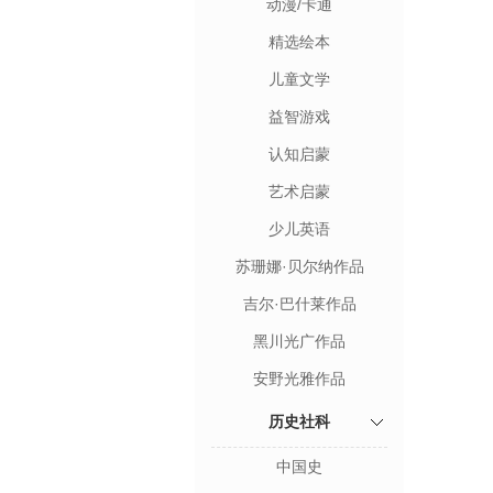
动漫/卡通
精选绘本
儿童文学
益智游戏
认知启蒙
艺术启蒙
少儿英语
苏珊娜·贝尔纳作品
吉尔·巴什莱作品
黑川光广作品
安野光雅作品
历史社科
中国史