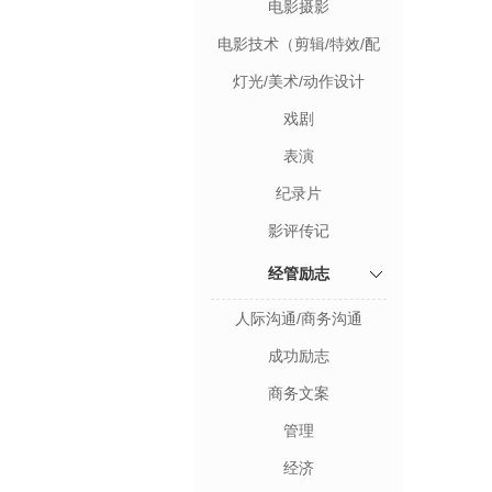
电影摄影
电影技术（剪辑/特效/配
乐等）
灯光/美术/动作设计
戏剧
表演
纪录片
影评传记
经管励志
人际沟通/商务沟通
成功励志
商务文案
管理
经济