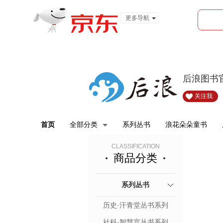
更多导航
服装城
食品
金融
后浪图书
关注我
首页
全部分类
系列丛书
浪花朵朵童书
CLASSIFICATION
商品分类
系列丛书
历史·汗青堂丛书系列
社科·智慧宫丛书系列