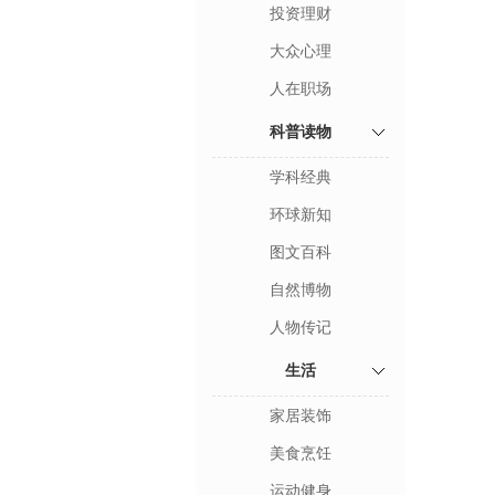
投资理财
大众心理
人在职场
科普读物
学科经典
环球新知
图文百科
自然博物
人物传记
生活
家居装饰
美食烹饪
运动健身