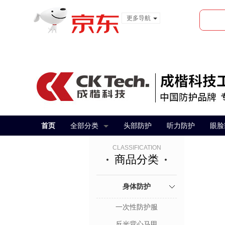
更多导航
服装城
食品
金融
首页
全部分类
头部防护
听力防护
眼脸
CLASSIFICATION
商品分类
身体防护
一次性防护服
反光背心马甲