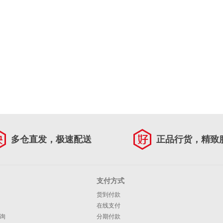
多仓直发，极速配送
正品行货，精致
支付方式
货到付款
在线支付
询
分期付款