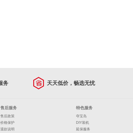
服务
天天低价，畅选无忧
售后服务
特色服务
售后政策
夺宝岛
价格保护
DIY装机
退款说明
延保服务