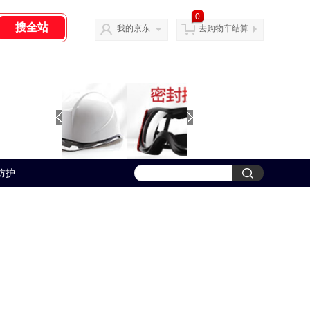
0
我的京东
去购物车结算
防护