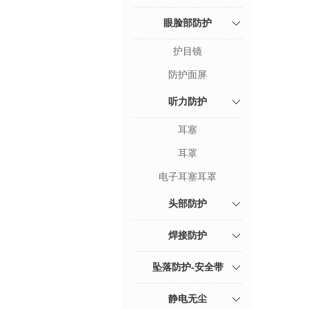
眼脸部防护
护目镜
防护面屏
听力防护
耳塞
耳罩
电子耳塞耳罩
头部防护
焊接防护
坠落防护-安全带
静电无尘