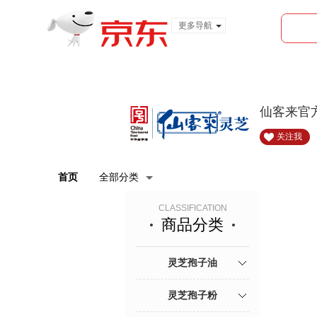
更多导航
服装城
食品
金融
仙客来官
关注我
首页
全部分类
CLASSIFICATION
商品分类
灵芝孢子油
灵芝孢子粉