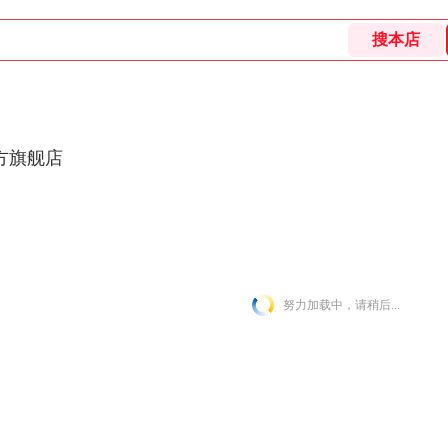
方旗舰店
努力加载中，请稍后...