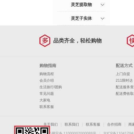
灵芝提取物
灵芝子实体
品类齐全，轻松购物
购物指南
配送方式
购物流程
上门自提
会员介绍
211限时达
生活旅行/团购
配送服务查
常见问题
配送费收取
大家电
联系客服
关于我们
|
联系我们
|
联系客服
|
合作招商
|
商
京公网安备 11000002000088号
|
京ICP备1104170