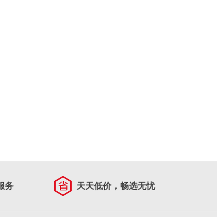
服务
天天低价，畅选无忧