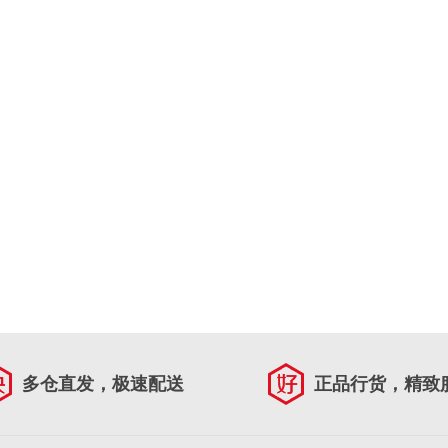
多仓直发，极速配送
正品行货，精致