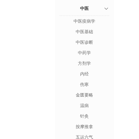
中医
中医疫病学
中医基础
中医诊断
中药学
方剂学
内经
伤寒
金匮要略
温病
针灸
按摩推拿
五运六气