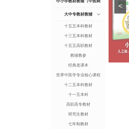
中小学教材教辅（中医药
<
文化进校园项目）
大中专教材教辅
十五五本科教材
十三五本科教材
十五五高职教材
教辅教参
经典老课本
世界中医学专业核心课程
十二五本科教材
十一五本科
高职高专教材
研究生教材
七年制教材