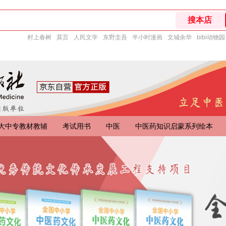
村上春树
莫言
人民文学
东野圭吾
半小时漫画
文城余华
bibi动物园
大中专教材教辅
考试用书
中医
中医药知识启蒙系列绘本