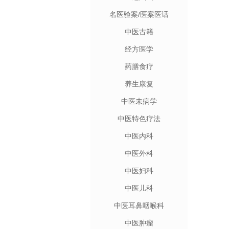
名医验案/医案医话
中医古籍
经方医学
药膳食疗
养生康复
中医未病学
中医特色疗法
中医内科
中医外科
中医妇科
中医儿科
中医耳鼻咽喉科
中医肿瘤