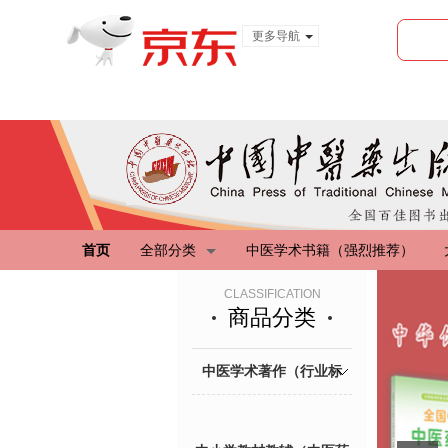
更多导航
服装城
食品
金融
首页
全部分类
中医学术书籍（强烈推荐）
CLASSIFICATION
商品分类
中医学术著作（行业标
杆，强烈推荐）