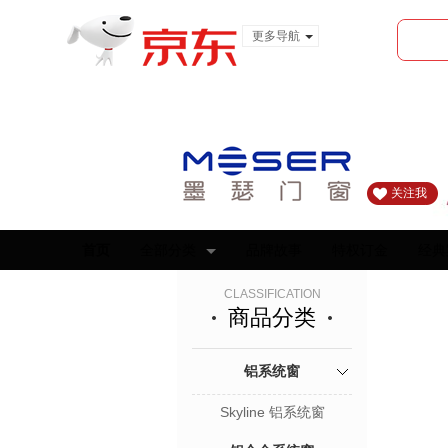
更多导航
服装城
食品
金融
关注我
首页
全部分类
品牌故事
特权订金
经典
CLASSIFICATION
商品分类
铝系统窗
Skyline 铝系统窗