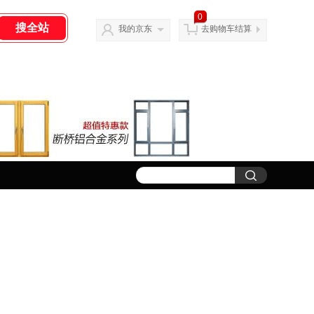
0
我的京东
去购物车结算