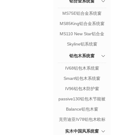
铝合金系统窗
MS75E铝合金系统窗
MS85King铝合金系统窗
MS110 New Star铝合金
系统窗
Skyline铝系统窗
铝包木系统窗
IV68铝包木系统窗
Smart铝包木系统窗
IV96铝包木防护窗
passive130铝包木节能被
动窗
Balance铝包木窗
克劳迪亚IV78铝包木欧标
窗
实木中国风系统窗