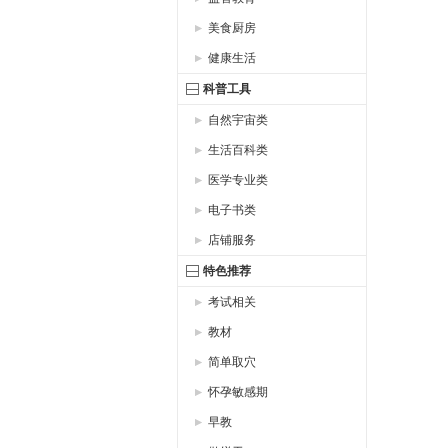
美食厨房
健康生活
科普工具
自然宇宙类
生活百科类
医学专业类
电子书类
店铺服务
特色推荐
考试相关
教材
简单取穴
怀孕敏感期
早教