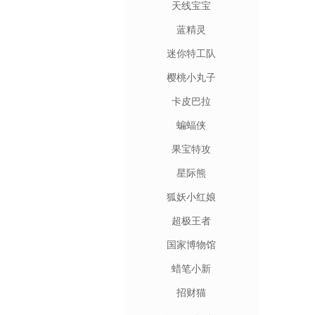
天线宝宝
蓝精灵
迷你特工队
樱桃小丸子
卡皮巴拉
蝙蝠侠
果宝特攻
星际熊
狐妖小红娘
超极王者
国家博物馆
蜡笔小新
招财猫