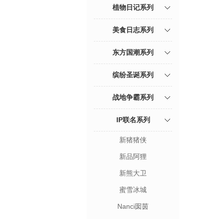
植物日记系列
美食日志系列
东方国潮系列
缤纷圣诞系列
战地争霸系列
IP联名系列
新猪猪侠
新品阿狸
新熊大卫
蜜雪冰城
Nanci囡茵