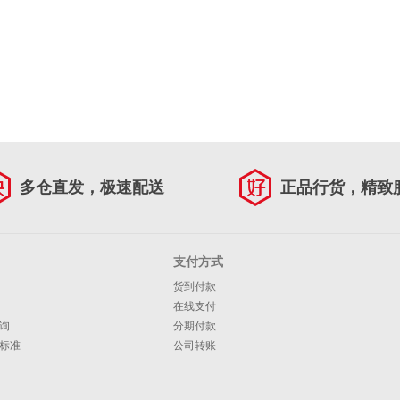
多仓直发，极速配送
正品行货，精致
支付方式
货到付款
在线支付
询
分期付款
标准
公司转账