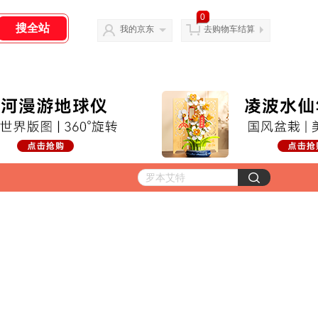
0
我的京东
去购物车结算