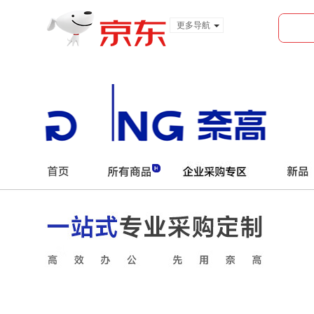
更多导航
服装城
食品
金融