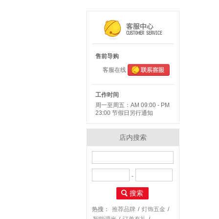
售前导购
客服在线
工作时间
周一至周五：AM 09:00 - PM
23:00 节假日另行通知
店内搜索
-
搜索
热搜：
推荐品牌
/
灯饰五金
/