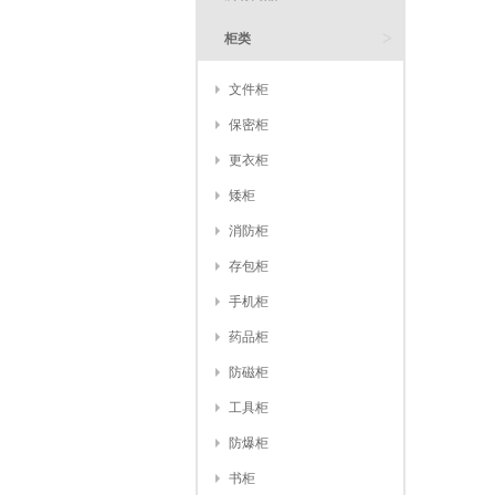
>
柜类
文件柜
保密柜
更衣柜
矮柜
消防柜
存包柜
手机柜
药品柜
防磁柜
工具柜
防爆柜
书柜