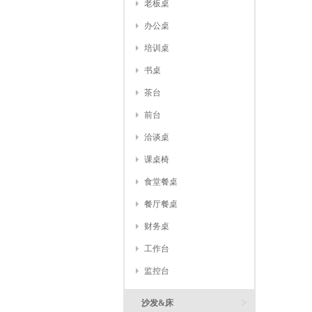
老板桌
办公桌
培训桌
书桌
茶台
前台
洽谈桌
课桌椅
食堂餐桌
餐厅餐桌
财务桌
工作台
监控台
>
沙发&床