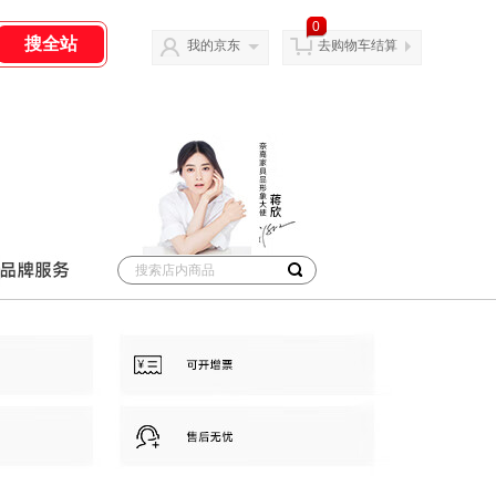
0
我的京东
去购物车结算