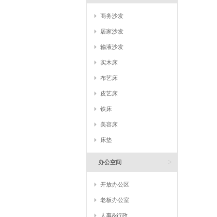
商务沙发
居家沙发
输液沙发
实木床
布艺床
皮艺床
铁床
美容床
床垫
>
办公空间
开放办公区
老板办公室
人事&行政