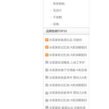
靠垫抱枕
毛浴巾
干发帽
浴袍
品牌热销TOP10
水星家纺集团出品 百丽丝
93%乳胶颈椎枕头 泰国进口
水星家纺记忆枕 A类深睡慢回
乳胶原液枕芯 天然乳胶抗菌
弹记忆枕芯 护颈深度睡眠颈
水星家纺记忆枕 A类深睡慢回
防螨枕 单只
椎枕头礼物礼盒装 深睡云感
弹记忆枕芯 护颈深度睡眠颈
水星家纺深睡枕 人体工学护
枕(适中款/高10cm) A类 单只
椎枕头礼物礼盒装 深睡云感
颈记忆枕芯 深度睡眠慢回弹
水星家纺被子空调被 A类凉感
42cm×70cm
枕(低款/高8cm) A类 单只
颈椎枕头礼物礼盒装 工学枕
夏凉被 可水洗机洗速干降燥
水星家纺枕套单件 婴幼儿A类
42cm×70cm
4.0[3层榫卯结构+安全0胶]高
雪糕被 宿舍薄被芯 凉感降燥
亲肤全棉枕套 幼儿园宝宝儿
水星家纺记忆枕 A类深睡慢回
10cm 单只
雪糕被5.0(冰芯凉感)蓝
童宿舍纯棉枕套 [母婴A类全棉
弹记忆枕芯 护颈深度睡眠颈
水星家纺枕套单件 婴幼儿A类
200cm×230cm
儿童枕套]婴儿蓝 单只
椎枕头礼物礼盒装 深睡云感
亲肤全棉枕套 幼儿园宝宝儿
水星家纺记忆枕 A类深睡慢回
35cm*50cm
枕(低薄款/高6cm) A类 单只
童宿舍纯棉枕套 [母婴A类全棉
弹记忆枕芯 护颈深度睡眠颈
水星家纺 集团出品 百丽丝床