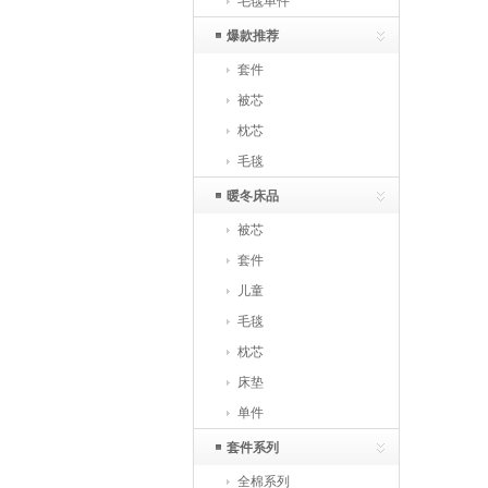
毛毯单件
爆款推荐
套件
被芯
枕芯
毛毯
暖冬床品
被芯
套件
儿童
毛毯
枕芯
床垫
单件
套件系列
全棉系列