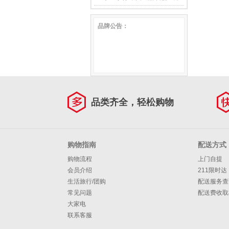
42cm×70cm
儿童枕套]奶油粉 单只
椎枕头礼物礼盒装 深睡云感
单单件 纯棉单双人单件 全棉
品牌公告：
35cm*50cm
枕Pro(低款/升级双感)高8cm
床单保护套 星辰 (100%全棉
A类 单只 42cm×70cm
+柔软亲肤) 180cm×230cm
品类齐全，轻松购物
购物指南
配送方式
购物流程
上门自提
会员介绍
211限时达
生活旅行/团购
配送服务查
常见问题
配送费收取
大家电
联系客服