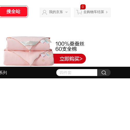
0
我的京东
去购物车结算
系列