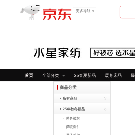
更多导航
服装城
食品
金融
首页
全部分类
25春夏新品
暖冬床品
爆
商品分类
所有商品
25年秋冬新品
暖冬被芯
保暖套件