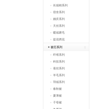
长绒棉系列
宿舍系列
婚庆系列
天丝系列
暖绒磨毛
提花绣花
被芯系列
纤维系列
科技系列
蚕丝系列
羊毛系列
羽绒系列
春秋被
夏薄被
子母被