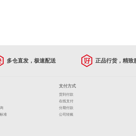
多仓直发，极速配送
正品行货，精致
支付方式
货到付款
在线支付
询
分期付款
标准
公司转账