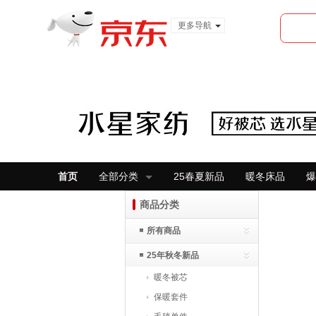
更多导航
服装城
食品
金融
首页
全部分类
25春夏新品
暖冬床品
爆
商品分类
所有商品
25年秋冬新品
暖冬被芯
保暖套件