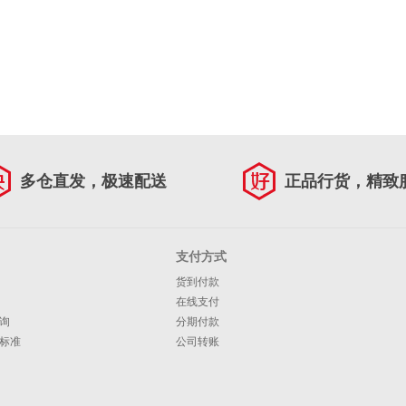
多仓直发，极速配送
正品行货，精致
支付方式
货到付款
在线支付
询
分期付款
标准
公司转账