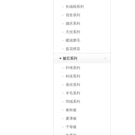
长绒棉系列
宿舍系列
婚庆系列
天丝系列
暖绒磨毛
提花绣花
被芯系列
纤维系列
科技系列
蚕丝系列
羊毛系列
羽绒系列
春秋被
夏薄被
子母被