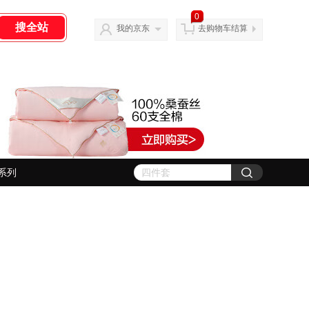
0
我的京东
去购物车结算
系列