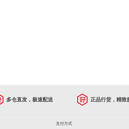
多仓直发，极速配送
正品行货，精致
支付方式