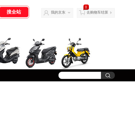
0
我的京东
去购物车结算