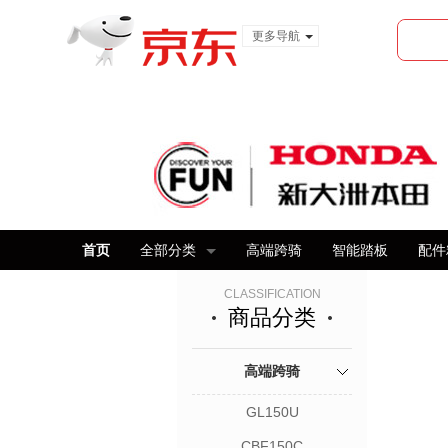
更多导航
服装城
食品
金融
首页
全部分类
高端跨骑
智能踏板
配件
CLASSIFICATION
商品分类
高端跨骑
GL150U
CBF150C