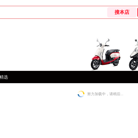
精选
努力加载中，请稍后...