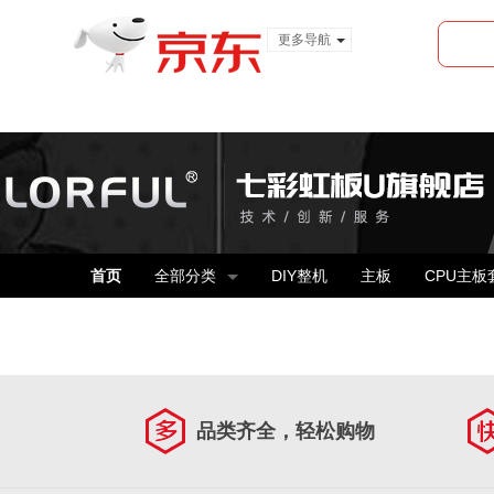
更多导航
服装城
食品
金融
首页
全部分类
DIY整机
主板
CPU主板
品类齐全，轻松购物