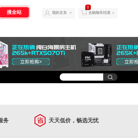
0
我的京东
去购物车结算
服务
天天低价，畅选无忧