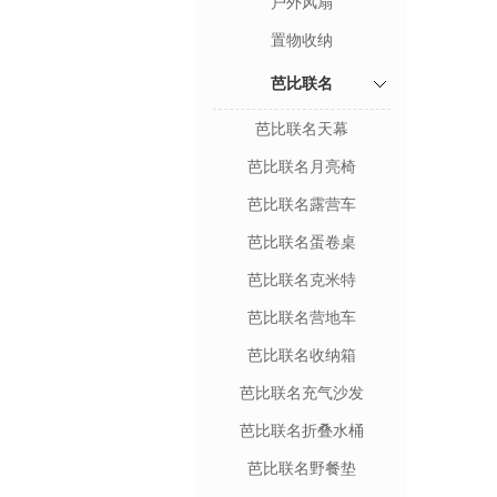
户外风扇
置物收纳
芭比联名
芭比联名天幕
芭比联名月亮椅
芭比联名露营车
芭比联名蛋卷桌
芭比联名克米特
芭比联名营地车
芭比联名收纳箱
芭比联名充气沙发
芭比联名折叠水桶
芭比联名野餐垫