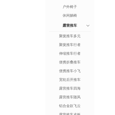
户外椅子
休闲躺椅
露营推车
聚拢推车多元
聚拢推车行者
伸缩推车行者
便携折叠推车
便携推车小飞
宽轮后开推车
露营推车四海
露营推车随风
铝合金款飞云
露营推车桌板