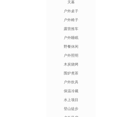
天幕
户外桌子
户外椅子
露营推车
户外睡眠
野餐休闲
户外照明
木炭烧烤
围炉煮茶
户外炊具
保温冷藏
水上项目
登山徒步