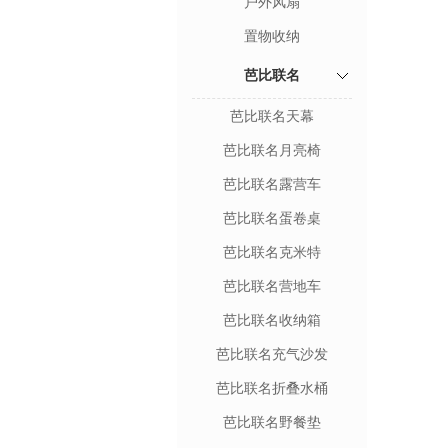
户外风扇
置物收纳
芭比联名
芭比联名天幕
芭比联名月亮椅
芭比联名露营车
芭比联名蛋卷桌
芭比联名克米特
芭比联名营地车
芭比联名收纳箱
芭比联名充气沙发
芭比联名折叠水桶
芭比联名野餐垫