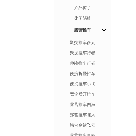
户外椅子
休闲躺椅
露营推车
聚拢推车多元
聚拢推车行者
伸缩推车行者
便携折叠推车
便携推车小飞
宽轮后开推车
露营推车四海
露营推车随风
铝合金款飞云
露营推车桌板