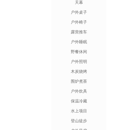
天幕
户外桌子
户外椅子
露营推车
户外睡眠
野餐休闲
户外照明
木炭烧烤
围炉煮茶
户外炊具
保温冷藏
水上项目
登山徒步