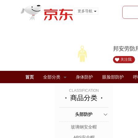
更多导航
服装城
食品
金融
邦安劳防
关注我
首页
全部分类
身体防护
眼脸部防护
呼
CLASSIFICATION
商品分类
头部防护
玻璃钢安全帽
ABS安全帽