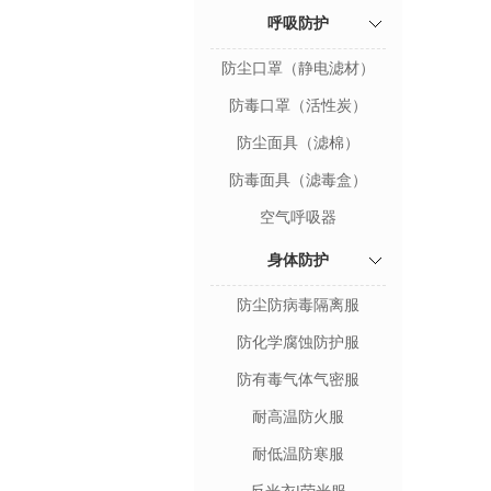
呼吸防护
防尘口罩（静电滤材）
防毒口罩（活性炭）
防尘面具（滤棉）
防毒面具（滤毒盒）
空气呼吸器
身体防护
防尘防病毒隔离服
防化学腐蚀防护服
防有毒气体气密服
耐高温防火服
耐低温防寒服