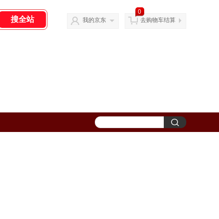
0
我的京东
去购物车结算