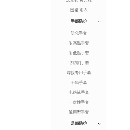
反光衣|荧光服
围裙|雨衣
手部防护
防化手套
耐高温手套
耐低温手套
防切割手套
焊接专用手套
干箱手套
电绝缘手套
一次性手套
通用型手套
足部防护