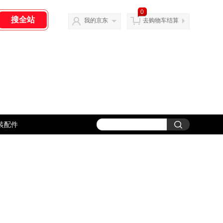
0
我的京东
去购物车结算
装配件