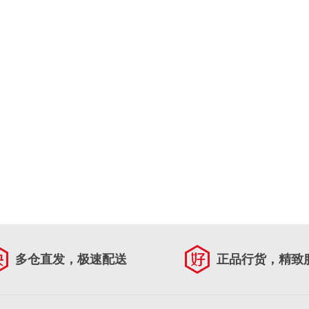
多仓直发，极速配送
正品行货，精致