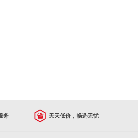
服务
天天低价，畅选无忧