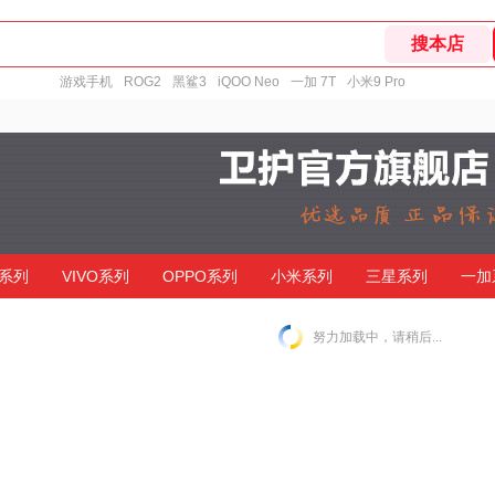
游戏手机
ROG2
黑鲨3
iQOO Neo
一加 7T
小米9 Pro
系列
VIVO系列
OPPO系列
小米系列
三星系列
一加
努力加载中，请稍后...