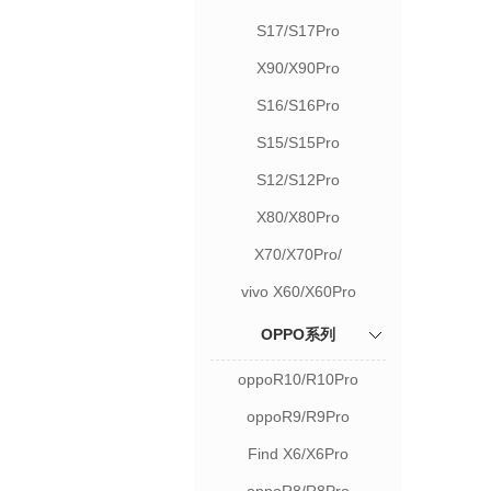
S17/S17Pro
X90/X90Pro
S16/S16Pro
S15/S15Pro
S12/S12Pro
X80/X80Pro
X70/X70Pro/
vivo X60/X60Pro
OPPO系列
oppoR10/R10Pro
oppoR9/R9Pro
Find X6/X6Pro