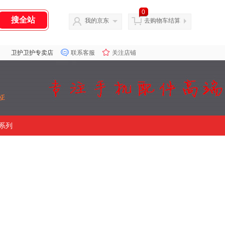
0
我的京东
去购物车结算
卫护卫护专卖店
联系客服
关注店铺
系列