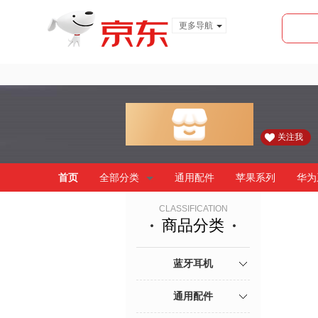
更多导航
服装城
食品
金融
关注我
首页
全部分类
通用配件
苹果系列
华为
CLASSIFICATION
商品分类
蓝牙耳机
通用配件