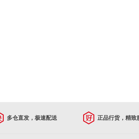
多仓直发，极速配送
正品行货，精致