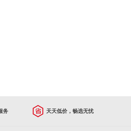
服务
天天低价，畅选无忧