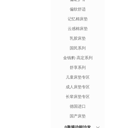
偏软舒适
记忆棉床垫
云感棉床垫
乳胶床垫
国民系列
金钱豹·高定系列
舒享系列
儿童床垫专区
成人床垫专区
长辈床垫专区
德国进口
国产床垫
0靠墙功能沙发