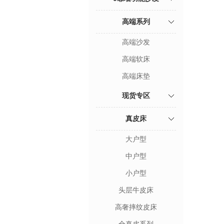
高端系列
高端沙发
高端软床
高端床垫
现货专区
真皮床
大户型
中户型
小户型
头层牛皮床
高奢摔纹皮床