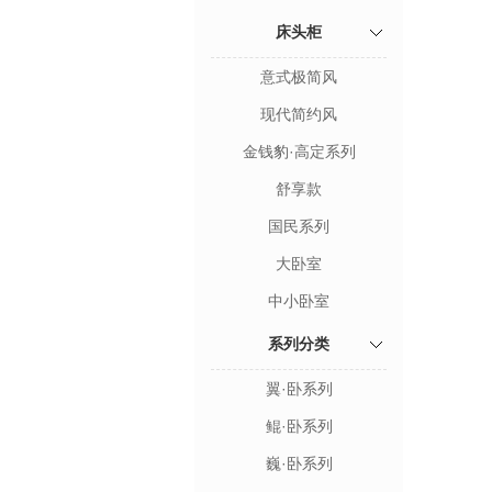
床头柜
意式极简风
现代简约风
金钱豹·高定系列
舒享款
国民系列
大卧室
中小卧室
系列分类
翼·卧系列
鲲·卧系列
巍·卧系列