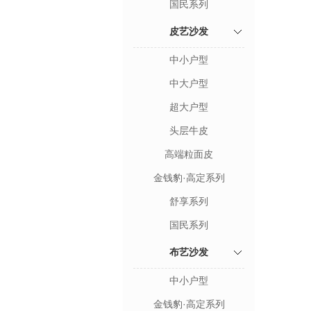
国民系列
皮艺沙发
中小户型
中大户型
超大户型
头层牛皮
高端粒面皮
金钱豹·高定系列
舒享系列
国民系列
布艺沙发
中小户型
金钱豹·高定系列