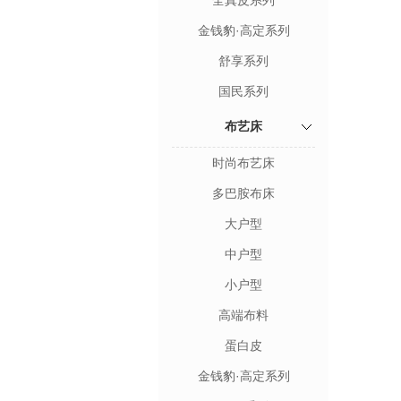
全真皮系列
金钱豹·高定系列
舒享系列
国民系列
布艺床
时尚布艺床
多巴胺布床
大户型
中户型
小户型
高端布料
蛋白皮
金钱豹·高定系列