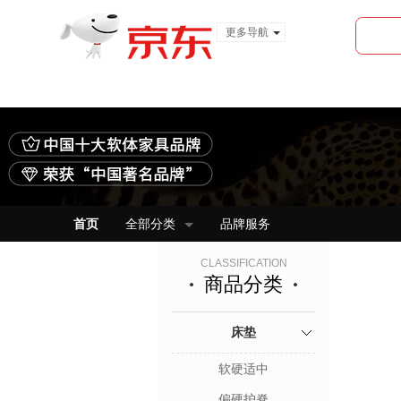
更多导航
服装城
食品
金融
首页
全部分类
品牌服务
CLASSIFICATION
商品分类
床垫
软硬适中
偏硬护脊