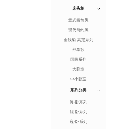
床头柜
意式极简风
现代简约风
金钱豹·高定系列
舒享款
国民系列
大卧室
中小卧室
系列分类
翼·卧系列
鲲·卧系列
巍·卧系列