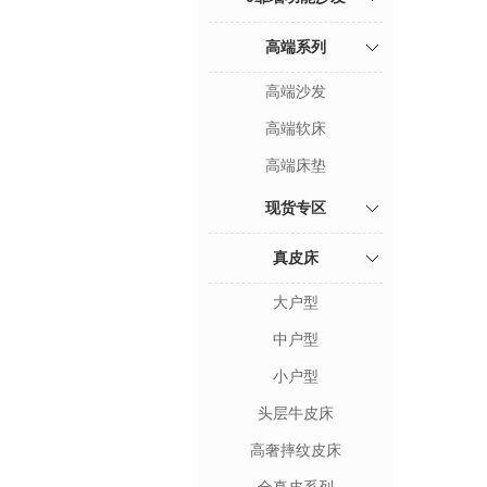
高端系列
高端沙发
高端软床
高端床垫
现货专区
真皮床
大户型
中户型
小户型
头层牛皮床
高奢摔纹皮床