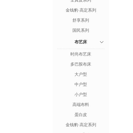
全真皮系列
金钱豹·高定系列
舒享系列
国民系列
布艺床
时尚布艺床
多巴胺布床
大户型
中户型
小户型
高端布料
蛋白皮
金钱豹·高定系列