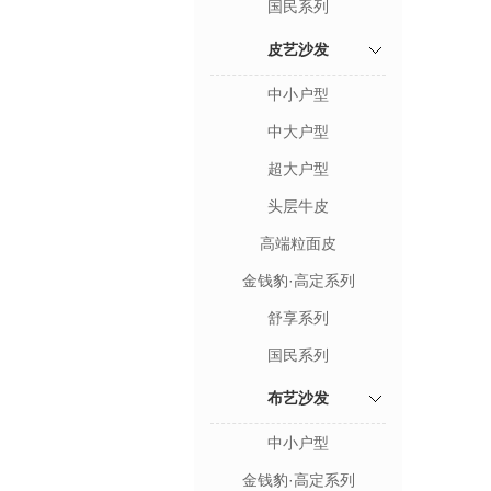
国民系列
皮艺沙发
中小户型
中大户型
超大户型
头层牛皮
高端粒面皮
金钱豹·高定系列
舒享系列
国民系列
布艺沙发
中小户型
金钱豹·高定系列