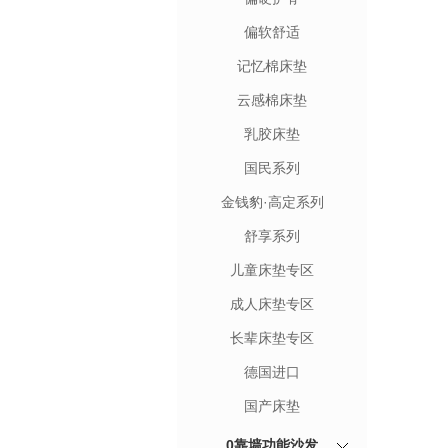
偏软舒适
记忆棉床垫
云感棉床垫
乳胶床垫
国民系列
金钱豹·高定系列
舒享系列
儿童床垫专区
成人床垫专区
长辈床垫专区
德国进口
国产床垫
0靠墙功能沙发