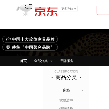
更多导航
服装城
食品
金融
首页
全部分类
品牌服务
CLASSIFICATION
商品分类
床垫
软硬适中
偏硬护脊