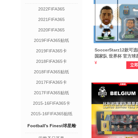
2022FIFA365
2021FIFA365
2020FIFA365
2019FIFA365贴纸
SoccerStarz12款
2019FIFA365卡
国家队 世界杯 官方球
2018FIFA365卡
足球明星 人偶 手办 
¥
立
SOC1212
2018FIFA365贴纸
2017FIFA365卡
2017FIFA365贴纸
2015-16FIFA365卡
2015-16FIFA365贴纸
Football’s Finest球星雕