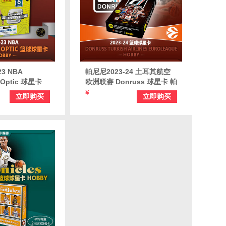
3 NBA
帕尼尼2023-24 土耳其航空
 Optic 球星卡
欧洲联赛 Donruss 球星卡 帕
 PANINI
尼尼原装进口
¥
立即购买
立即购买