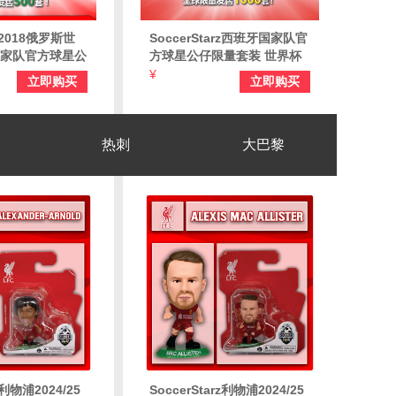
rz2018俄罗斯世
SoccerStarz西班牙国家队官
家队官方球星公
方球星公仔限量套装 世界杯
英国品牌
欧洲杯 人偶 手办
¥
立即购买
立即购买
热刺
大巴黎
z利物浦2024/25
SoccerStarz利物浦2024/25