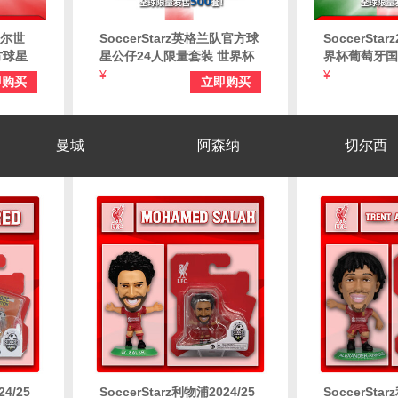
卡塔尔世
SoccerStarz英格兰队官方球
SoccerSta
方球星
星公仔24人限量套装 世界杯
界杯葡萄牙国
欧洲杯 人偶 模型手办
仔限量套装 
¥
¥
即购买
立即购买
曼城
阿森纳
切尔西
24/25
SoccerStarz利物浦2024/25
SoccerStar