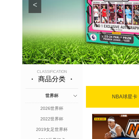
<
CLASSIFICATION
商品分类
世界杯
NBA球星卡
2026世界杯
2022世界杯
2019女足世界杯