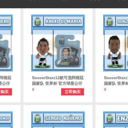
可选阿根廷
SoccerStarz12款可选阿根廷
SoccerSt
星公仔
国家队 世界杯 官方球星公仔
国家队 世界
罗梅罗
足球明星 人偶 手办 迪玛利亚
足球明星 人偶
¥
¥
即购买
立即购买
SOC1203
SOC1207