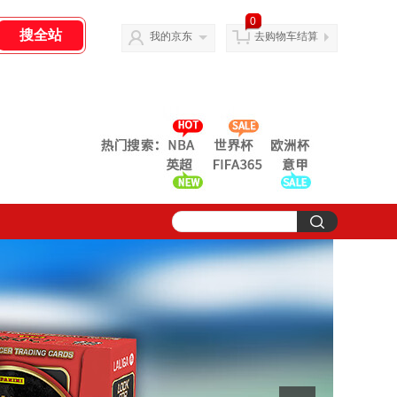
0
我的京东
去购物车结算