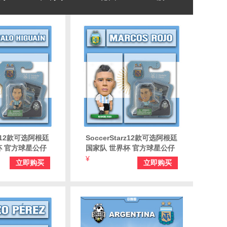
arz12款可选阿根廷
SoccerStarz12款可选阿根廷
杯 官方球星公仔
国家队 世界杯 官方球星公仔
 手办 伊瓜因
足球明星 人偶 手办 罗霍
¥
立即购买
立即购买
SOC1211