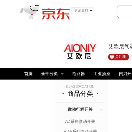
更多导航
服装城
食品
金融
艾欧尼气
关注我
首页
全部分类
断路器
工业插座
闸刀开
CLASSIFICATION
商品分类
微动行程开关
AZ系列微动开关
V-15系列微动开关