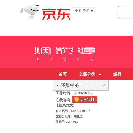
更多导航
服装城
食品
金融
首页
全部分类
爆品
工作时间：
9:00-18:00
在线咨询
【联系方式】
官方热线：13213019697
微信公众号：烟花烫
微信号：yht-010