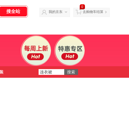
0
我的京东
去购物车结算
装