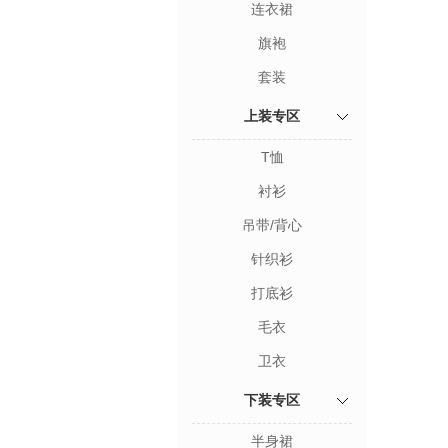
连衣裙
旗袍
套装
上装专区
T恤
衬衫
吊带/背心
针织衫
打底衫
毛衣
卫衣
下装专区
半身裙