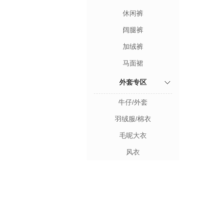
休闲裤
阔腿裤
加绒裤
马面裙
外套专区
牛仔/外套
羽绒服/棉衣
毛呢大衣
风衣