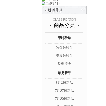
CLASSIFICATION
商品分类
限时秒杀
秋冬款秒杀
春夏款秒杀
反季清仓
每周新品
8月3日新品
7月27日新品
7月20日新品