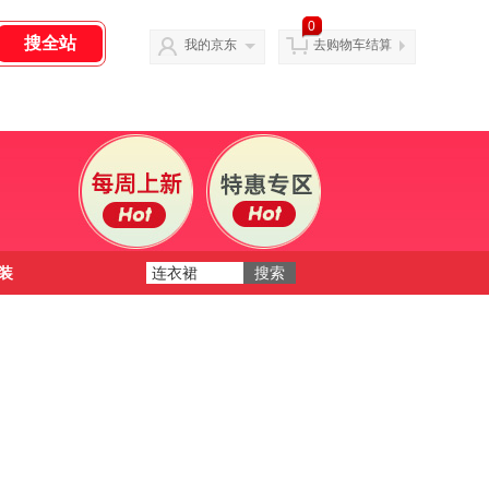
0
我的京东
去购物车结算
装