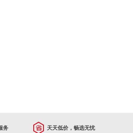
服务
天天低价，畅选无忧