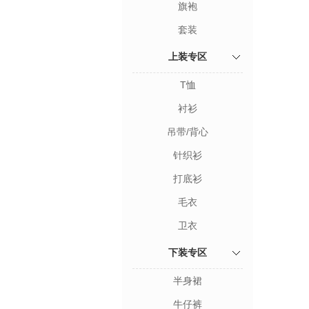
旗袍
套装
上装专区
T恤
衬衫
吊带/背心
针织衫
打底衫
毛衣
卫衣
下装专区
半身裙
牛仔裤