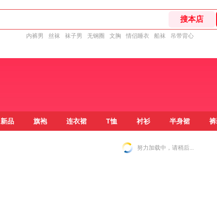
内裤男
丝袜
袜子男
无钢圈
文胸
情侣睡衣
船袜
吊带背心
新品
旗袍
连衣裙
T恤
衬衫
半身裙
裤
努力加载中，请稍后...