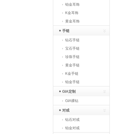
铂金耳饰
K金耳饰
黄金耳饰
手链
钻石手链
宝石手链
珍珠手链
黄金手链
K金手链
铂金手链
GIA定制
GIA裸钻
对戒
钻石对戒
铂金对戒