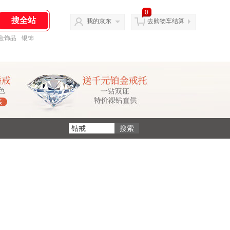
0
我的京东
去购物车结算
金饰品
银饰