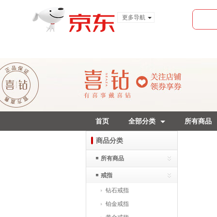
更多导航
服装城
食品
金融
首页
全部分类
所有商品
商品分类
所有商品
戒指
钻石戒指
铂金戒指