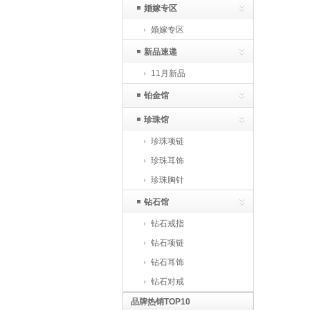
婚嫁专区
婚嫁专区
新品速递
11月新品
铂金馆
珍珠馆
珍珠项链
珍珠耳饰
珍珠胸针
钻石馆
钻石戒指
钻石项链
钻石耳饰
钻石对戒
品牌热销TOP10