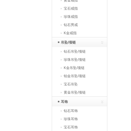
黄金戒指
宝石戒指
珍珠戒指
钻石男戒
K金戒指
吊坠/项链
钻石吊坠/项链
珍珠吊坠/项链
K金吊坠/项链
铂金吊坠/项链
宝石吊坠
黄金吊坠/项链
耳饰
钻石耳饰
珍珠耳饰
宝石耳饰