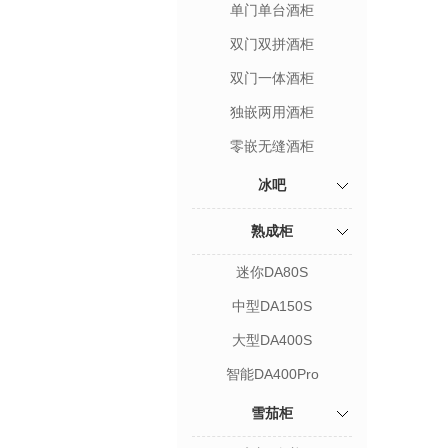
单门单台酒柜
双门双拼酒柜
双门一体酒柜
独嵌两用酒柜
零嵌无缝酒柜
冰吧
熟成柜
迷你DA80S
中型DA150S
大型DA400S
智能DA400Pro
雪茄柜