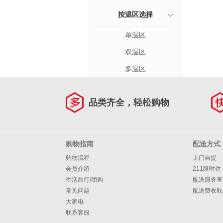
按温区选择
单温区
双温区
多温区
品类齐全，轻松购物
购物指南
配送方式
购物流程
上门自提
会员介绍
211限时达
生活旅行/团购
配送服务查
常见问题
配送费收取
大家电
联系客服