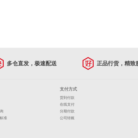
多仓直发，极速配送
正品行货，精致
支付方式
货到付款
在线支付
询
分期付款
标准
公司转账