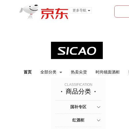
更多导航
服装城
食品
金融
首页
全部分类
热卖尖货
时尚镜面酒柜
CLASSIFICATION
商品分类
国补专区
红酒柜