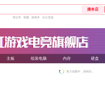
笔记本
电脑
游戏本
办公优选
主板
组装电脑
内存
硬盘
努力加载中，请稍后...