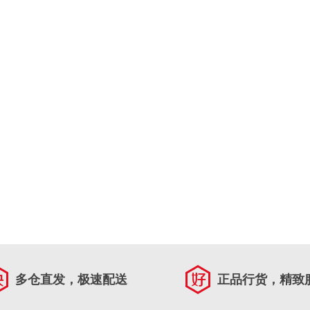
多仓直发，极速配送
正品行货，精致