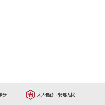
服务
天天低价，畅选无忧