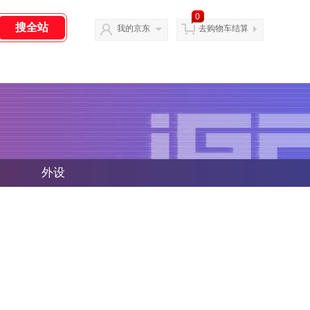
0
我的京东
去购物车结算
外设