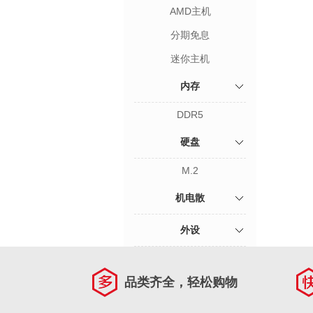
AMD主机
分期免息
迷你主机
内存
DDR5
硬盘
M.2
机电散
外设
品类齐全，轻松购物