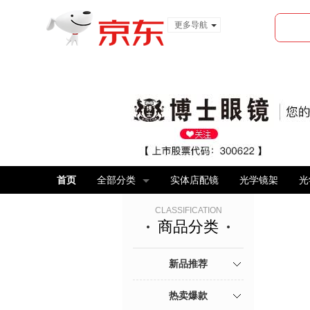
更多导航
服装城
食品
金融
首页
全部分类
实体店配镜
光学镜架
光
CLASSIFICATION
商品分类
新品推荐
热卖爆款