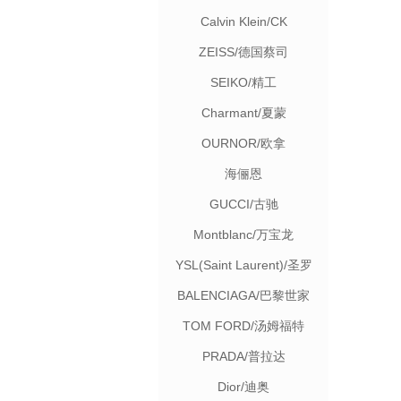
Calvin Klein/CK
ZEISS/德国蔡司
SEIKO/精工
Charmant/夏蒙
OURNOR/欧拿
海俪恩
GUCCI/古驰
Montblanc/万宝龙
YSL(Saint Laurent)/圣罗
兰
BALENCIAGA/巴黎世家
TOM FORD/汤姆福特
PRADA/普拉达
Dior/迪奥