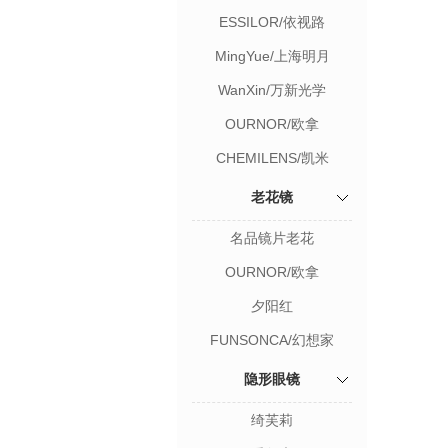
ESSILOR/依视路
MingYue/上海明月
WanXin/万新光学
OURNOR/欧拿
CHEMILENS/凯米
老花镜
名品镜片老花
OURNOR/欧拿
夕阳红
FUNSONCA/幻想家
隐形眼镜
绮芙莉