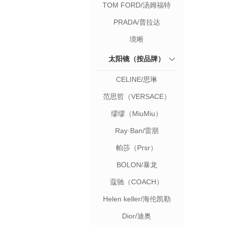
TOM FORD/汤姆福特
PRADA/普拉达
境晰
太阳镜（按品牌）
CELINE/思琳
范思哲（VERSACE）
缪缪（MiuMiu）
Ray·Ban/雷朋
帕莎（Prsr）
BOLON/暴龙
蔻驰（COACH）
Helen keller/海伦凯勒
Dior/迪奥