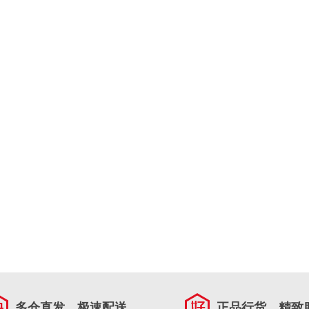
多仓直发，极速配送
正品行货，精致