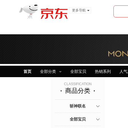
更多导航
服装城
食品
金融
首页
全部分类
全部宝贝
热销系列
人气
CLASSIFICATION
商品分类
斩神联名
全部宝贝