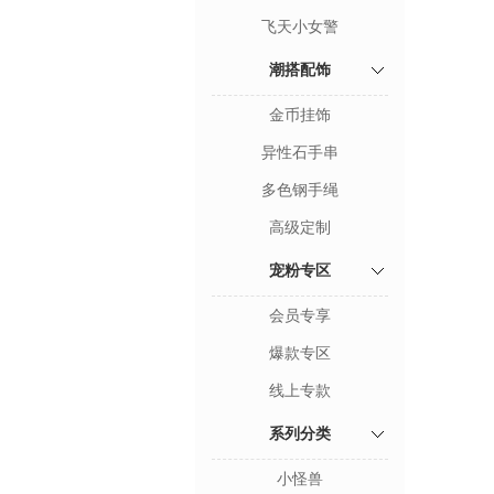
飞天小女警
潮搭配饰
金币挂饰
异性石手串
多色钢手绳
高级定制
宠粉专区
会员专享
爆款专区
线上专款
系列分类
小怪兽