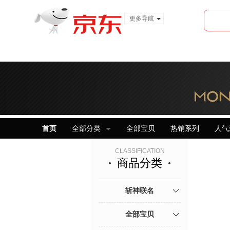
更多导航
服装城
食品
金融
首页
全部分类
全部宝贝
热销系列
人气
CLASSIFICATION
商品分类
斩神联名
全部宝贝