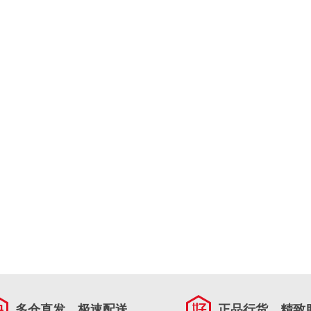
多仓直发，极速配送
正品行货，精致