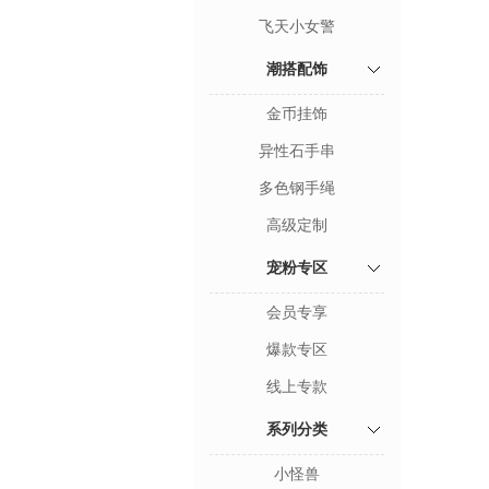
飞天小女警
潮搭配饰
金币挂饰
异性石手串
多色钢手绳
高级定制
宠粉专区
会员专享
爆款专区
线上专款
系列分类
小怪兽