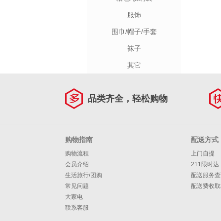
服饰
围巾/帽子/手套
袜子
其它
品类齐全，轻松购物
购物指南
配送方式
购物流程
上门自提
会员介绍
211限时达
生活旅行/团购
配送服务查
常见问题
配送费收取
大家电
联系客服