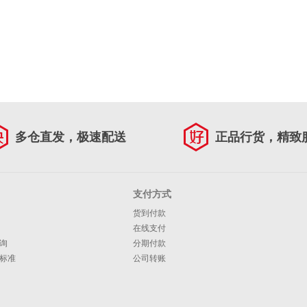
多仓直发，极速配送
正品行货，精致
支付方式
货到付款
在线支付
询
分期付款
标准
公司转账