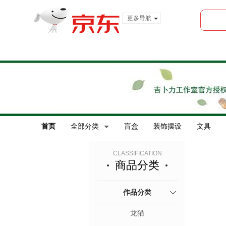
更多导航
服装城
食品
金融
首页
全部分类
盲盒
装饰摆设
文具
CLASSIFICATION
商品分类
作品分类
龙猫