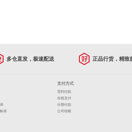
多仓直发，极速配送
正品行货，精致
支付方式
货到付款
在线支付
询
分期付款
标准
公司转账