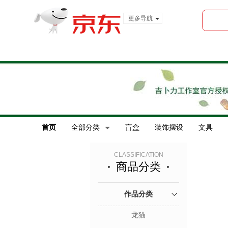
更多导航
服装城
食品
金融
首页
全部分类
盲盒
装饰摆设
文具
CLASSIFICATION
商品分类
作品分类
龙猫