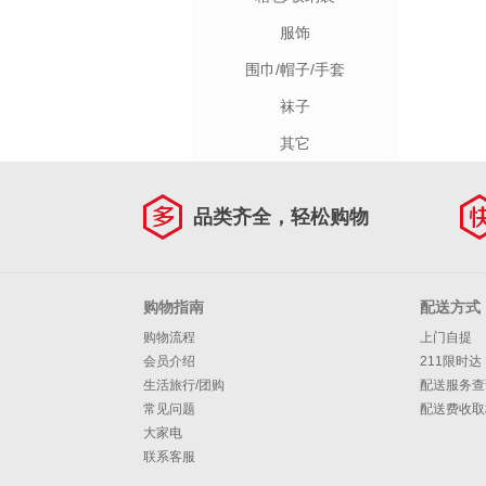
服饰
围巾/帽子/手套
袜子
其它
品类齐全，轻松购物
购物指南
配送方式
购物流程
上门自提
会员介绍
211限时达
生活旅行/团购
配送服务查
常见问题
配送费收取
大家电
联系客服