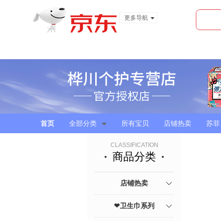
更多导航
服装城
食品
金融
首页
全部分类
所有宝贝
店铺热卖
苏菲
CLASSIFICATION
商品分类
店铺热卖
❤卫生巾系列