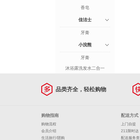
香皂
佳洁士
牙膏
小浣熊
牙膏
沐浴露洗发水二合一
品类齐全，轻松购物
购物指南
配送方式
购物流程
上门自提
会员介绍
211限时达
生活旅行/团购
配送服务查