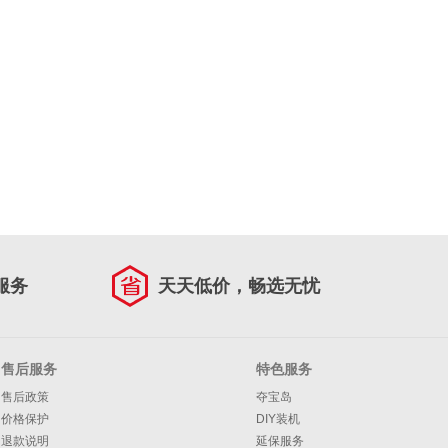
服务
天天低价，畅选无忧
售后服务
特色服务
售后政策
夺宝岛
价格保护
DIY装机
退款说明
延保服务