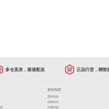
多仓直发，极速配送
正品行货，精致
支付方式
货到付款
在线支付
询
分期付款