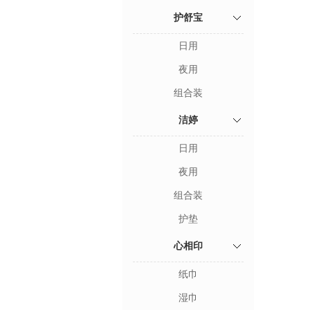
护舒宝
日用
夜用
组合装
洁婷
日用
夜用
组合装
护垫
心相印
纸巾
湿巾