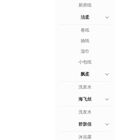
厨房纸
洁柔
卷纸
抽纸
湿巾
小包纸
飘柔
洗发水
海飞丝
洗发水
舒肤佳
沐浴露