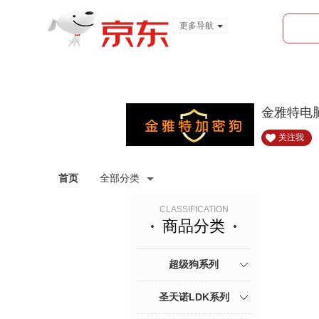
更多导航
服装城
食品
金融
金雅特电
关注我
首页
全部分类
CLASSIFICATION
商品分类
超级狗系列
圣天诺LDK系列