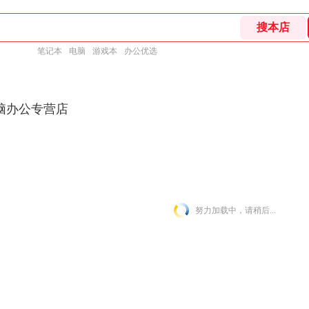
笔记本
电脑
游戏本
办公优选
脑办公专营店
努力加载中，请稍后...