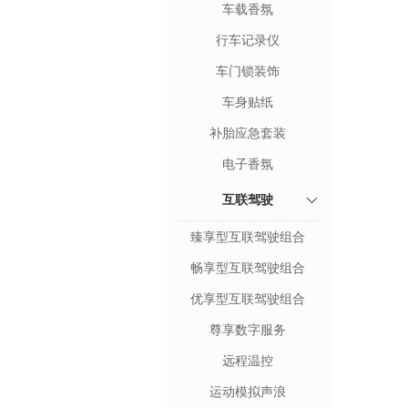
车载香氛
行车记录仪
车门锁装饰
车身贴纸
补胎应急套装
电子香氛
互联驾驶
臻享型互联驾驶组合
畅享型互联驾驶组合
优享型互联驾驶组合
尊享数字服务
远程温控
运动模拟声浪