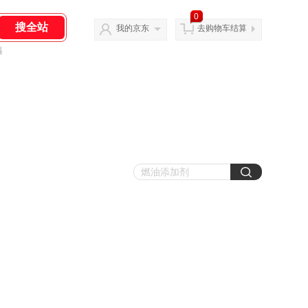
0
我的京东
去购物车结算
器