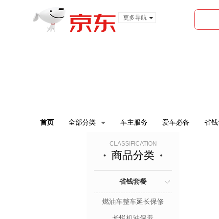
更多导航
服装城
食品
金融
首页
全部分类
车主服务
爱车必备
省钱
CLASSIFICATION
商品分类
省钱套餐
燃油车整车延长保修
长悦机油保养