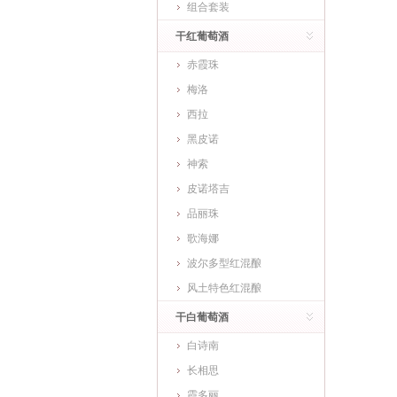
组合套装
干红葡萄酒
赤霞珠
梅洛
西拉
黑皮诺
神索
皮诺塔吉
品丽珠
歌海娜
波尔多型红混酿
风土特色红混酿
干白葡萄酒
白诗南
长相思
霞多丽