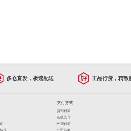
多仓直发，极速配送
正品行货，精致
支付方式
货到付款
在线支付
询
分期付款
标准
公司转账