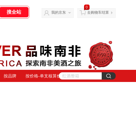
0
我的京东
去购物车结算
按品牌
按价格-单支核算价