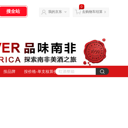
0
我的京东
去购物车结算
按品牌
按价格-单支核算价