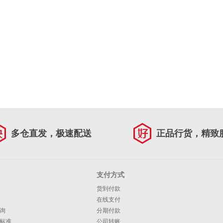
多仓直发，极速配送
正品行货，精致
支付方式
货到付款
在线支付
询
分期付款
标准
公司转账