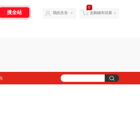
0
我的京东
去购物车结算
购