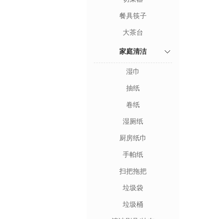
餐具筷子
大茶台
家庭清洁
湿巾
抽纸
卷纸
湿厕纸
厨房纸巾
手帕纸
扫把拖把
垃圾袋
垃圾桶