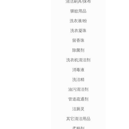
清洁刷具/抹布
驱蚊用品
洗衣液/粉
洗衣凝珠
留香珠
除菌剂
洗衣机清洁剂
消毒液
洗洁精
油污清洁剂
管道疏通剂
洁厕灵
其它清洁用品
柔顺剂