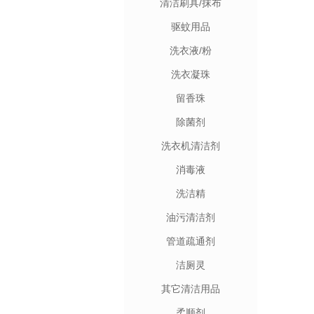
清洁刷具/抹布
驱蚊用品
洗衣液/粉
洗衣凝珠
留香珠
除菌剂
洗衣机清洁剂
消毒液
洗洁精
油污清洁剂
管道疏通剂
洁厕灵
其它清洁用品
柔顺剂