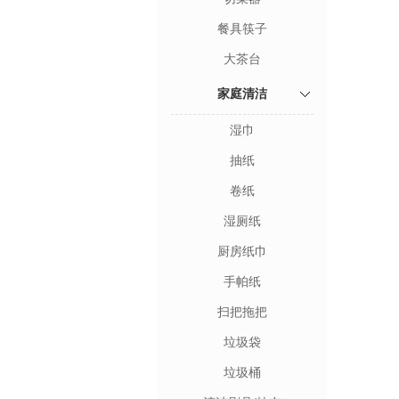
餐具筷子
大茶台
家庭清洁
湿巾
抽纸
卷纸
湿厕纸
厨房纸巾
手帕纸
扫把拖把
垃圾袋
垃圾桶