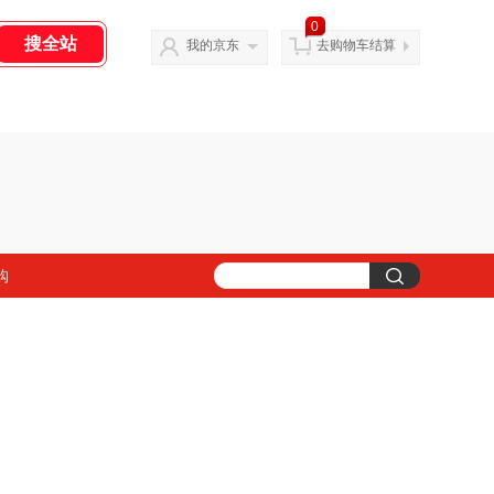
0
我的京东
去购物车结算
购