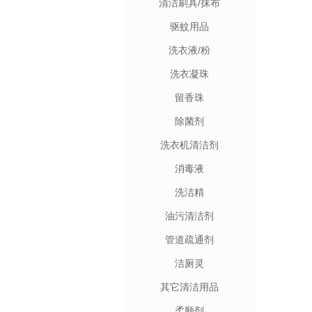
清洁刷具/抹布
驱蚊用品
洗衣液/粉
洗衣凝珠
留香珠
除菌剂
洗衣机清洁剂
消毒液
洗洁精
油污清洁剂
管道疏通剂
洁厕灵
其它清洁用品
柔顺剂