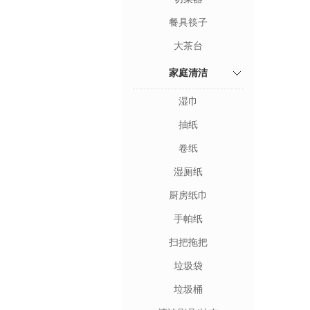
餐具筷子
大茶台
家庭清洁
湿巾
抽纸
卷纸
湿厕纸
厨房纸巾
手帕纸
扫把拖把
垃圾袋
垃圾桶