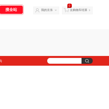
0
我的京东
去购物车结算
购