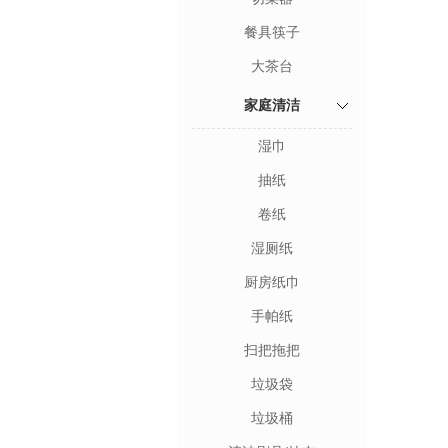
餐具筷子
大茶台
家庭清洁
湿巾
抽纸
卷纸
湿厕纸
厨房纸巾
手帕纸
扫把拖把
垃圾袋
垃圾桶