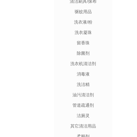
清洁刷具/抹布
驱蚊用品
洗衣液/粉
洗衣凝珠
留香珠
除菌剂
洗衣机清洁剂
消毒液
洗洁精
油污清洁剂
管道疏通剂
洁厕灵
其它清洁用品
柔顺剂