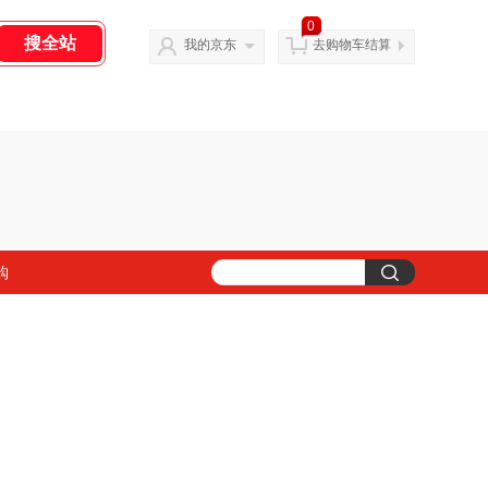
0
我的京东
去购物车结算
购