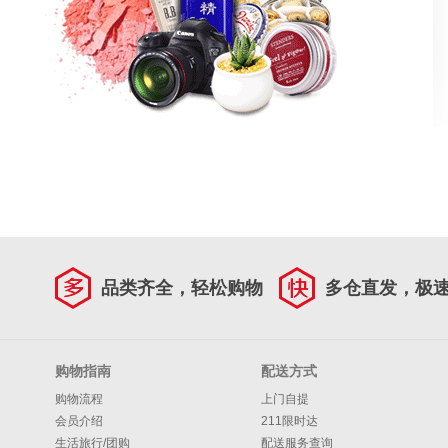
品类齐全，轻松购物
多仓直发，极
购物指南
配送方式
购物流程
上门自提
会员介绍
211限时达
生活旅行/团购
配送服务查询