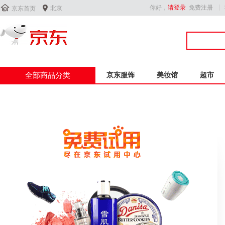


你好，
请登录
免费注册
北京
京东首页
全部商品分类
京东服饰
美妆馆
超市