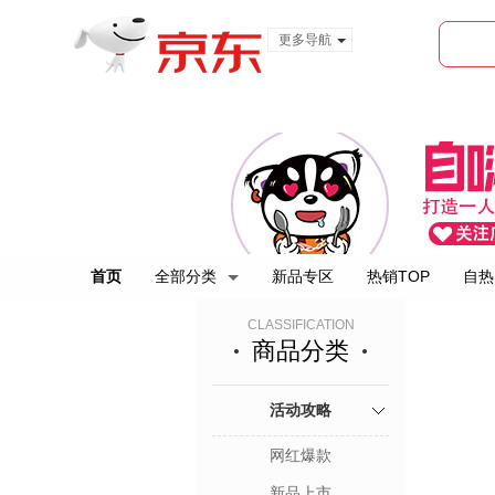
更多导航
服装城
食品
金融
首页
全部分类
新品专区
热销TOP
自热
CLASSIFICATION
商品分类
活动攻略
网红爆款
新品上市