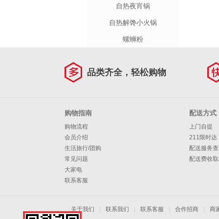
自热夜宵锅
自热解馋小火锅
螺蛳粉
品类齐全，轻松购物
购物指南
配送方式
购物流程
上门自提
会员介绍
211限时达
生活旅行/团购
配送服务查
常见问题
配送费收取
大家电
联系客服
关于我们
|
联系我们
|
联系客服
|
合作招商
|
商