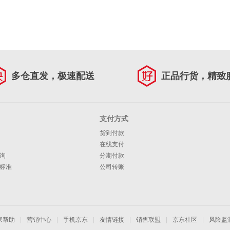
多仓直发，极速配送
正品行货，精致
支付方式
货到付款
在线支付
询
分期付款
标准
公司转账
家帮助
|
营销中心
|
手机京东
|
友情链接
|
销售联盟
|
京东社区
|
风险监