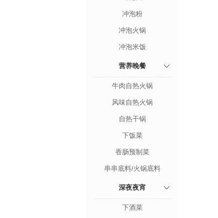
冲泡粉
冲泡火锅
冲泡米饭
营养晚餐
牛肉自热火锅
风味自热火锅
自热干锅
下饭菜
香肠预制菜
串串底料/火锅底料
深夜夜宵
下酒菜