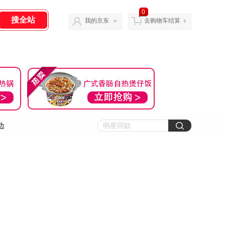
0
我的京东
去购物车结算
边