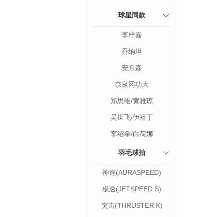
球星同款
李梓嘉
乔纳坦
安东森
奈良冈功大
郑思维/黄雅琼
吴世飞/伊祖丁
李绍希/白荷娜
羽毛球拍
神速(AURASPEED)
极速(JETSPEED S)
突击(THRUSTER K)