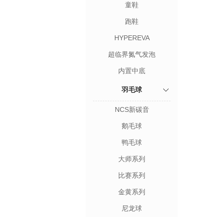
童鞋
跑鞋
HYPEREVA
超临界氮气发泡
内置中底
羽毛球
NCS新碳音
鹅毛球
鸭毛球
大师系列
比赛系列
金黄系列
尼龙球