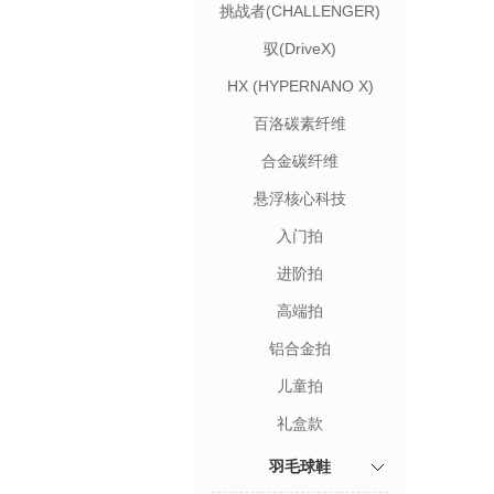
挑战者(CHALLENGER)
驭(DriveX)
HX (HYPERNANO X)
百洛碳素纤维
合金碳纤维
悬浮核心科技
入门拍
进阶拍
高端拍
铝合金拍
儿童拍
礼盒款
羽毛球鞋