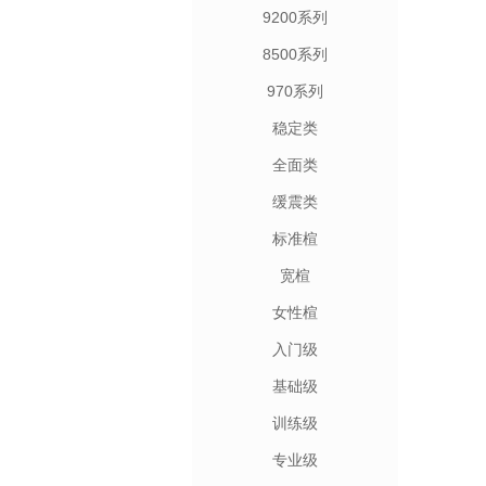
9200系列
8500系列
970系列
稳定类
全面类
缓震类
标准楦
宽楦
女性楦
入门级
基础级
训练级
专业级