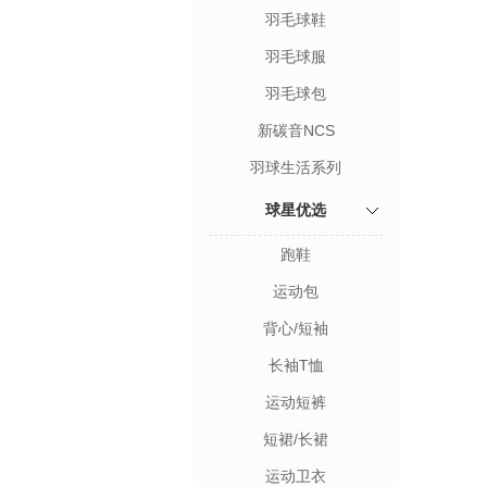
羽毛球鞋
羽毛球服
羽毛球包
新碳音NCS
羽球生活系列
球星优选
跑鞋
运动包
背心/短袖
长袖T恤
运动短裤
短裙/长裙
运动卫衣