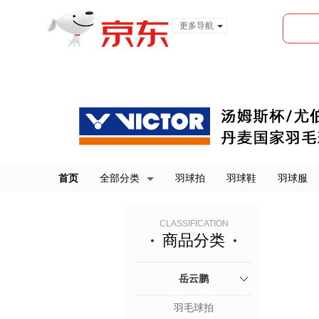
更多导航
服装城
食品
金融
首页
全部分类
羽球拍
羽球鞋
羽球服
CLASSIFICATION
商品分类
岳云鹏
羽毛球拍